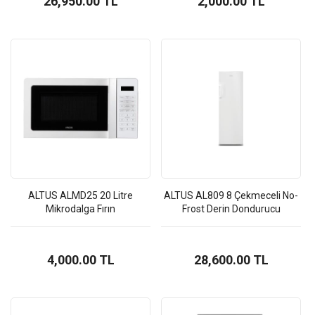
26,950.00 TL
2,000.00 TL
ALTUS ALMD25 20 Litre
ALTUS AL809 8 Çekmeceli No-
Mikrodalga Fırın
Frost Derin Dondurucu
4,000.00 TL
28,600.00 TL