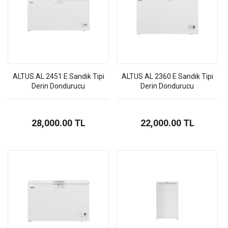
20,900.00 TL
ALTUS ALCM91050D 9 Kg Çamaşır Makinesi
ALTUS AL 2451 E Sandık Tipi
ALTUS AL 2360 E Sandık Tipi
24,800.00 TL
Derin Dondurucu
Derin Dondurucu
ALTUS ALCM101254D 10 Kg Çamaşır Makinesi
28,000.00 TL
22,000.00 TL
27,000.00 TL
HOOVER HF3E9L0X2-17 5Program Bulaşık
Makinesi
16,000.00 TL