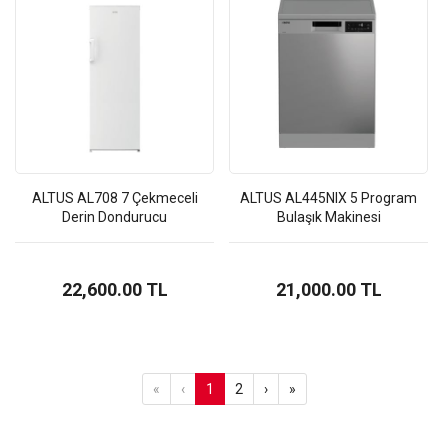
ALTUS AL708 7 Çekmeceli
ALTUS AL445NIX 5 Program
Derin Dondurucu
Bulaşık Makinesi
22,600.00 TL
21,000.00 TL
«
‹
1
2
›
»