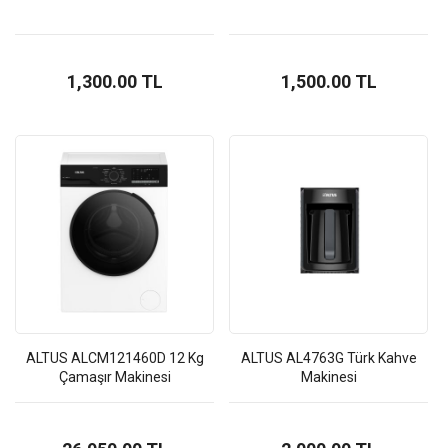
1,300.00 TL
1,500.00 TL
ALTUS ALCM121460D 12 Kg
ALTUS AL4763G Türk Kahve
Çamaşır Makinesi
Makinesi