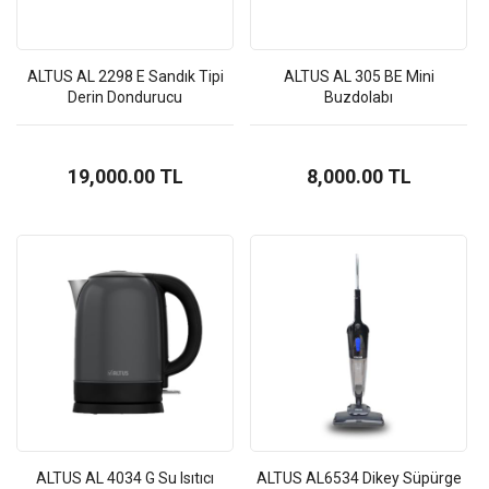
ALTUS AL 2298 E Sandık Tipi
ALTUS AL 305 BE Mini
Derin Dondurucu
Buzdolabı
19,000.00 TL
8,000.00 TL
ALTUS AL 4034 G Su Isıtıcı
ALTUS AL6534 Dikey Süpürge