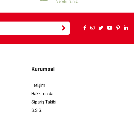
Verebilirsiniz.
Kurumsal
İletişim
Hakkımızda
Sipariş Takibi
S.S.S.