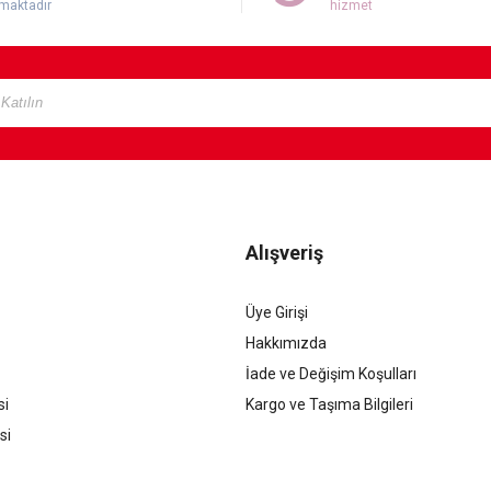
maktadır
hizmet
Alışveriş
Üye Girişi
Hakkımızda
İade ve Değişim Koşulları
si
Kargo ve Taşıma Bilgileri
si