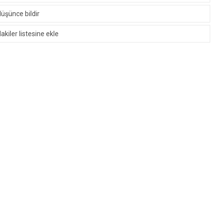
düşünce bildir
kiler listesine ekle