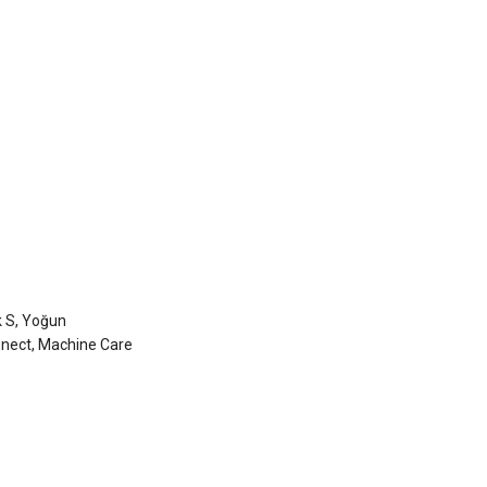
k S, Yoğun
nnect, Machine Care