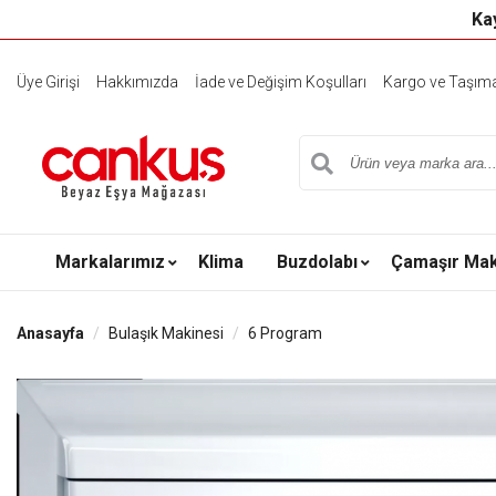
Kay
Üye Girişi
Hakkımızda
İade ve Değişim Koşulları
Kargo ve Taşıma 
Markalarımız
Klima
Buzdolabı
Çamaşır Mak
Anasayfa
Bulaşık Makinesi
6 Program