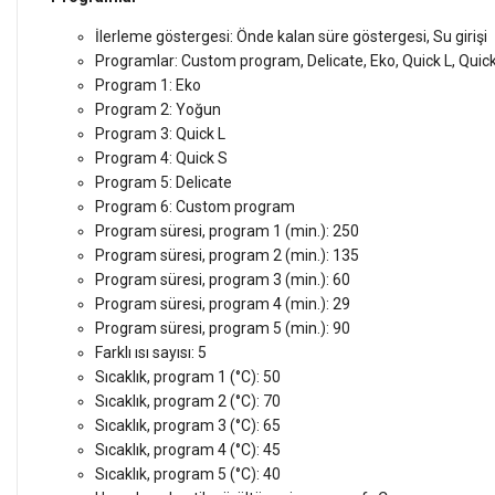
İlerleme göstergesi: Önde kalan süre göstergesi, Su girişi
Programlar: Custom program, Delicate, Eko, Quick L, Quic
Program 1: Eko
Program 2: Yoğun
Program 3: Quick L
Program 4: Quick S
Program 5: Delicate
Program 6: Custom program
Program süresi, program 1 (min.): 250
Program süresi, program 2 (min.): 135
Program süresi, program 3 (min.): 60
Program süresi, program 4 (min.): 29
Program süresi, program 5 (min.): 90
Farklı ısı sayısı: 5
Sıcaklık, program 1 (°C): 50
Sıcaklık, program 2 (°C): 70
Sıcaklık, program 3 (°C): 65
Sıcaklık, program 4 (°C): 45
Sıcaklık, program 5 (°C): 40