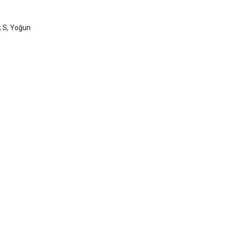
k S, Yoğun