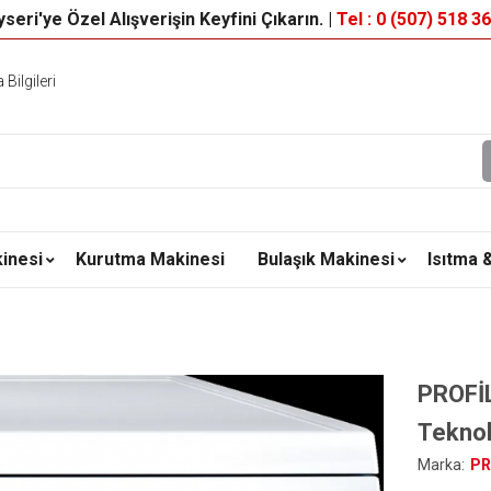
seri'ye Özel Alışverişin Keyfini Çıkarın. |
Tel : 0 (507) 518 3
Bilgileri
inesi
Kurutma Makinesi
Bulaşık Makinesi
Isıtma 
PROFİ
Teknol
Marka:
PR