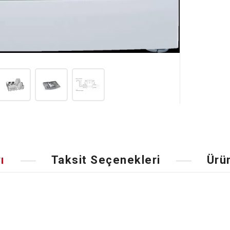
ı
Taksit Seçenekleri
Ürü