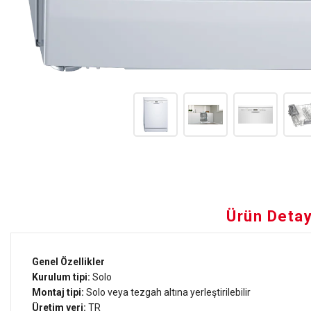
Ürün Detay
Genel Özellikler
Kurulum tipi:
Solo
Montaj tipi:
Solo veya tezgah altına yerleştirilebilir
Üretim yeri:
TR