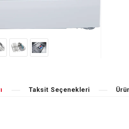
ı
Taksit Seçenekleri
Ürü