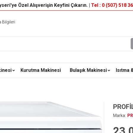
seri'ye Özel Alışverişin Keyfini Çıkarın. |
Tel : 0 (507) 518 3
Bilgileri
inesi
Kurutma Makinesi
Bulaşık Makinesi
Isıtma 
PROFİ
Marka:
PR
23,