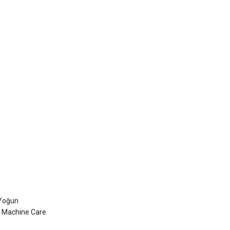
 Yoğun
, Machine Care