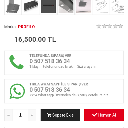
Marka:
PROFİLO
16,500.00
TL
TELEFONDA SİPARİŞ VER
0 507 518 36 34
Tıklayın, telefonunuzu bırakın. Sizi arayalım.
TIKLA WHATSAPP İLE SİPARİŞ VER
0 507 518 36 34
7x24 Whatsapp Üzerinden de Sipariş Verebilirsiniz.
Sepete Ekle
Hemen Al