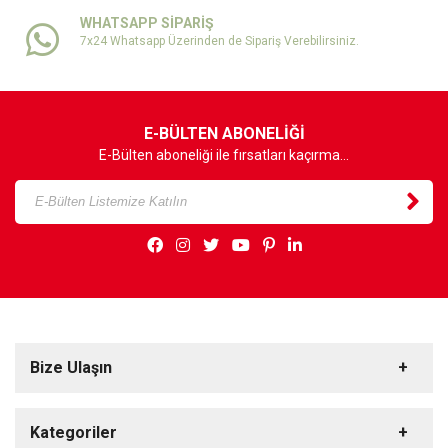
WHATSAPP SİPARİŞ
7x24 Whatsapp Üzerinden de Sipariş Verebilirsiniz.
E-BÜLTEN ABONELİĞİ
E-Bülten aboneliği ile fırsatları kaçırma...
Bize Ulaşın
Kategoriler