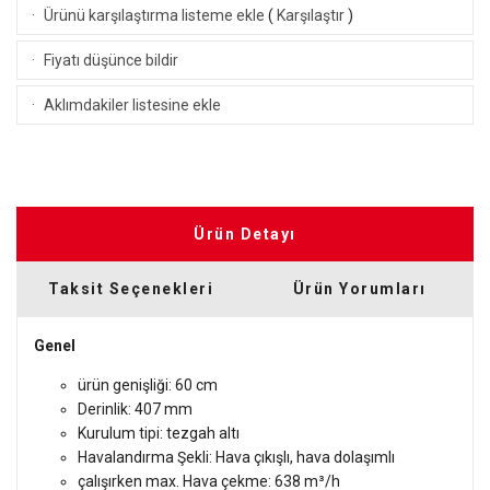
·
Ürünü karşılaştırma listeme ekle
(
Karşılaştır
)
·
Fiyatı düşünce bildir
·
Aklımdakiler listesine ekle
Ürün Detayı
Taksit Seçenekleri
Ürün Yorumları
Genel
ürün genişliği: 60 cm
Derinlik: 407 mm
Kurulum tipi: tezgah altı
Havalandırma Şekli: Hava çıkışlı, hava dolaşımlı
çalışırken max. Hava çekme: 638 m³/h