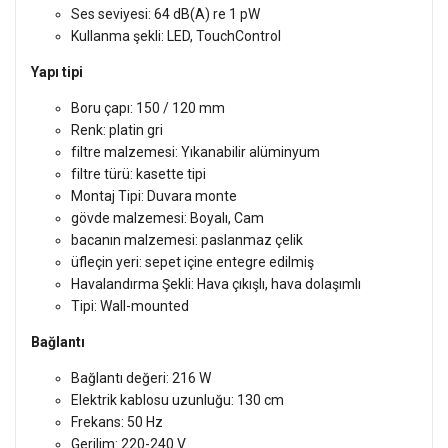
Ses seviyesi: 64 dB(A) re 1 pW
Kullanma şekli: LED, TouchControl
Yapı tipi
Boru çapı: 150 / 120 mm
Renk: platin gri
filtre malzemesi: Yıkanabilir alüminyum
filtre türü: kasette tipi
Montaj Tipi: Duvara monte
gövde malzemesi: Boyalı, Cam
bacanın malzemesi: paslanmaz çelik
üfleçin yeri: sepet içine entegre edilmiş
Havalandırma Şekli: Hava çıkışlı, hava dolaşımlı
Tipi: Wall-mounted
Bağlantı
Bağlantı değeri: 216 W
Elektrik kablosu uzunluğu: 130 cm
Frekans: 50 Hz
Gerilim: 220-240 V