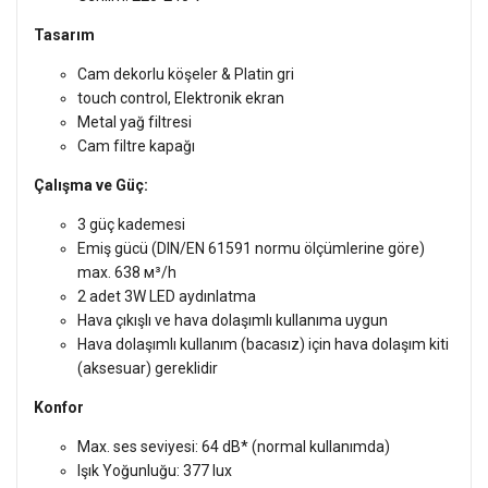
Tasarım
Cam dekorlu köşeler & Platin gri
touch control, Elektronik ekran
Metal yağ filtresi
Cam filtre kapağı
Çalışma ve Güç:
3 güç kademesi
Emiş gücü (DIN/EN 61591 normu ölçümlerine göre)
max. 638 м³/h
2 adet 3W LED aydınlatma
Hava çıkışlı ve hava dolaşımlı kullanıma uygun
Hava dolaşımlı kullanım (bacasız) için hava dolaşım kiti
(aksesuar) gereklidir
Konfor
Max. ses seviyesi: 64 dB* (normal kullanımda)
Işık Yoğunluğu: 377 lux