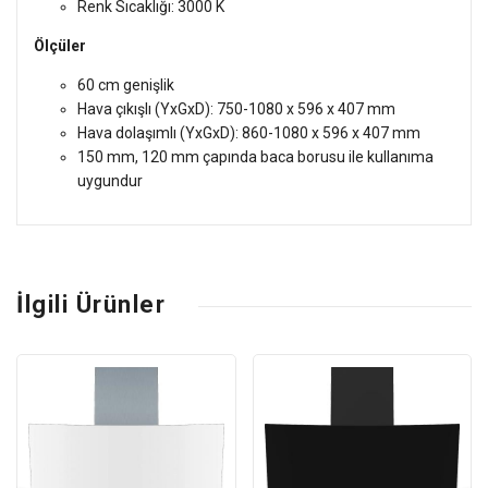
Renk Sıcaklığı: 3000 K
Ölçüler
60 cm genişlik
Hava çıkışlı (YxGxD): 750-1080 x 596 x 407 mm
Hava dolaşımlı (YxGxD): 860-1080 x 596 x 407 mm
150 mm, 120 mm çapında baca borusu ile kullanıma
uygundur
İlgili Ürünler