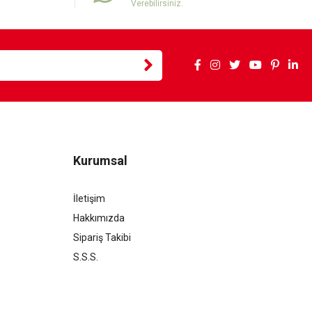
Verebilirsiniz.
Kurumsal
İletişim
Hakkımızda
Sipariş Takibi
S.S.S.