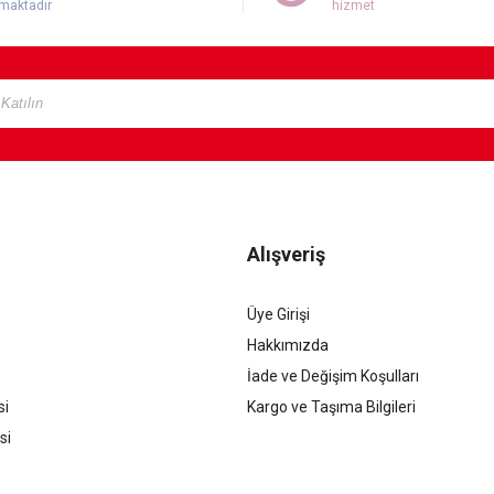
maktadır
hizmet
Alışveriş
Üye Girişi
Hakkımızda
İade ve Değişim Koşulları
si
Kargo ve Taşıma Bilgileri
si