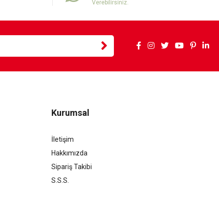
Verebilirsiniz.
Kurumsal
İletişim
Hakkımızda
Sipariş Takibi
S.S.S.