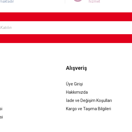
maktadır
hizmet
Alışveriş
Üye Girişi
Hakkımızda
İade ve Değişim Koşulları
si
Kargo ve Taşıma Bilgileri
si