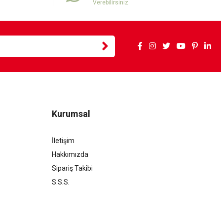
Verebilirsiniz.
Kurumsal
İletişim
Hakkımızda
Sipariş Takibi
S.S.S.