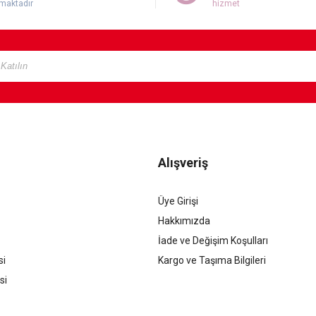
maktadır
hizmet
Alışveriş
Üye Girişi
Hakkımızda
İade ve Değişim Koşulları
si
Kargo ve Taşıma Bilgileri
si