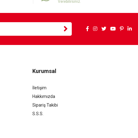
Verebilirsiniz.
Kurumsal
İletişim
Hakkımızda
Sipariş Takibi
S.S.S.