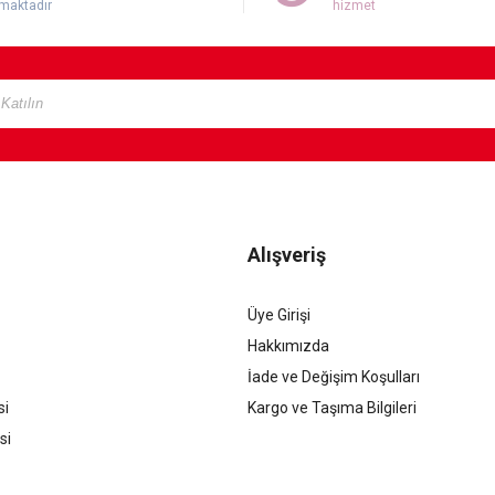
maktadır
hizmet
Alışveriş
Üye Girişi
Hakkımızda
İade ve Değişim Koşulları
si
Kargo ve Taşıma Bilgileri
si