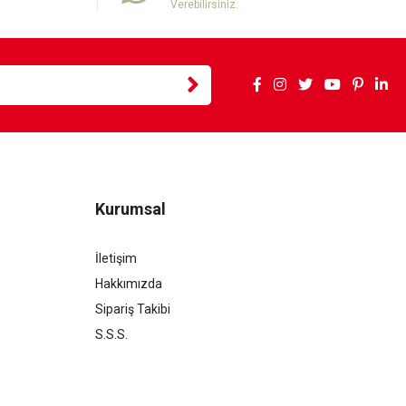
Verebilirsiniz.
Kurumsal
İletişim
Hakkımızda
Sipariş Takibi
S.S.S.