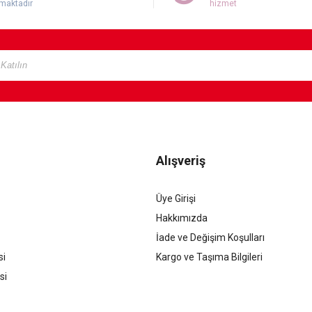
maktadır
hizmet
Alışveriş
Üye Girişi
Hakkımızda
İade ve Değişim Koşulları
si
Kargo ve Taşıma Bilgileri
si