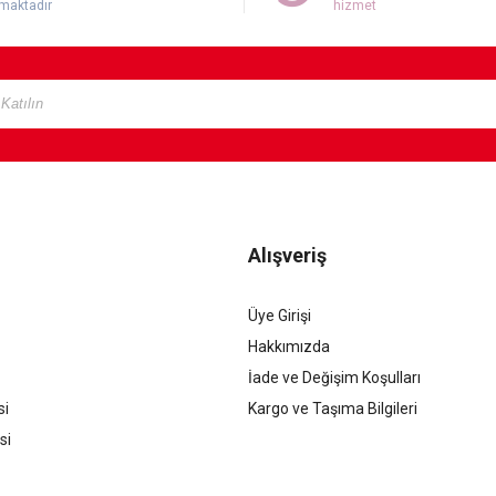
maktadır
hizmet
Alışveriş
Üye Girişi
Hakkımızda
İade ve Değişim Koşulları
si
Kargo ve Taşıma Bilgileri
si