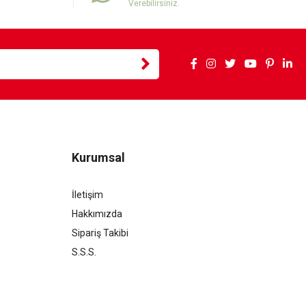
Verebilirsiniz.
Kurumsal
İletişim
Hakkımızda
Sipariş Takibi
S.S.S.